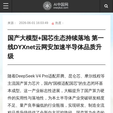
来源：
2026-06-01 16:03:49
热度：
国产大模型+国芯生态持续落地 第一
线DYXnet云网安加速半导体品质升
级
随着DeepSeek V4 Pro适配昇腾、昆仑芯、摩尔线程等
主流国产算力芯片，国内“国模适配国芯”的生态闭环基
本成型。这一产业标志性进展，大幅提升了国产算力硬
件的实用性与落地性，为本土半导体产业突破研发精度
不足、量产良率偏低的行业瓶颈，实现研发、制造全流
程品质升级提供了全新自主可控路径。国产算力生态的