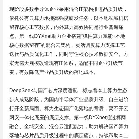
现阶段多数半导体企业采用混合IT架构推进品质升级，
依托公有云算力承接高强度研发任务，以本地私域机房
留存核心工艺数据，内外算力高效协同是行业普遍痛
点。第一线DYXnet助力企业搭建“弹性算力赋能+本地
核心数据留存”的混合云架构，灵活调度算力支撑工艺
迭代与品质优化工作，同时守住核心技术数据安全。方
案无需大规模改造现有IT体系，适配不同企业升级节
奏，有效降低产业品质升级的落地成本。
DeepSeek与国产芯片深度适配，标志着本土算力生态
步入
成熟
阶段
，为国内半导体产业品质升级、自主进阶
打开全新局面。算力生态国产化落地的背后，离不开云
网安一体化底座的底层支撑。第一线DYXnet通过算网
融合、全域安全、混合云适配能力，
助力
解决国产算力
落地与芯片品质升级过程中的底层痛点，持续
帮助
本土