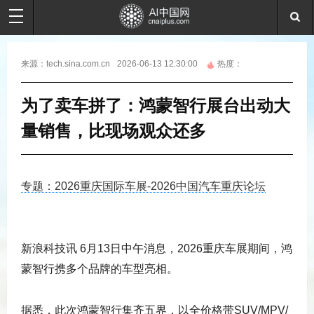
来源：
tech.sina.com.cn
2026-06-13 12:30:00
热度：
为了卖车拼了：鸿蒙智行展台出动大
量销售，比现场观众还多
专题：2026重庆国际车展-2026中国汽车重庆论坛
新浪科技讯 6月13日中午消息，2026重庆车展期间，鸿
蒙智行携多个品牌的车型亮相。
据悉，此次鸿蒙智行集齐五界，以全价格带SUV/MPV/