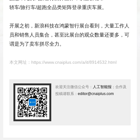
轿车/旅行车/超跑全品类矩阵登录重庆车展。
开展之初，新浪科技在鸿蒙智行展台看到，大量工作人
员和销售人员集合，甚至比展台的观众数量还要多，可
谓是为了卖车拼尽全力。
本文网址：
https://www.cnaiplus.com/a/it/8914532.html
欢迎关注微信公众号：
人工智能报
；合作及
投稿请联系：
editor@cnaiplus.com