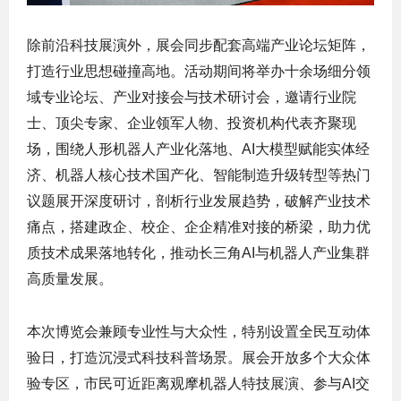
除前沿科技展演外，展会同步配套
高端产业论坛矩阵
，
打造行业思想碰撞高地。活动期间将举办十余场细分领
域专业论坛、产业对接会与技术研讨会，邀请行业院
士、顶尖专家、企业领军人物、投资机构代表齐聚现
场，围绕人形机器人产业化落地、AI大模型赋能实体经
济、机器人核心技术国产化、智能制造升级转型等热门
议题展开深度研讨，剖析行业发展趋势，破解产业技术
痛点，搭建政企、校企、企企精准对接的桥梁，助力优
质技术成果落地转化，推动长三角AI与机器人产业集群
高质量发展。
本次博览会兼顾专业性与大众性，特别设置
全民互动体
验日
，打造沉浸式科技科普场景。展会开放多个大众体
验专区，市民可近距离观摩机器人特技展演、参与AI交