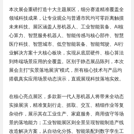
本次展会重磅打造
十大主题展区
，细分赛道精准覆盖全
领域科技成果，让专业观众与普通市民均可零距离触摸
未来科技。展区涵盖人形机器人、工业智能装备、AI核
心算力、智慧服务机器人、智能传感与核心部件、智慧
医疗科技、智慧城市、低空智能装备、智能驾驶、AI行
业解决方案十大核心板块，实现从底层硬件、核心算法
到终端场景应用的全覆盖。区别于静态展品陈列，本次
展会主打“实景落地展演”模式，所有核心技术与产品均
搭载真实应用场景动态演示，直观展现科技落地实效。
在核心亮点展区，多款新一代人形机器人将带来全动态
实操展演，精准复刻行走、抓取、交互、精细作业等复
杂动作，展示其在工业生产、家庭服务、商用值守等场
景的落地能力；工业智能展区则全景呈现智能制造产线
改造解决方案，从自动化分拣、智能装配到数字孪生工