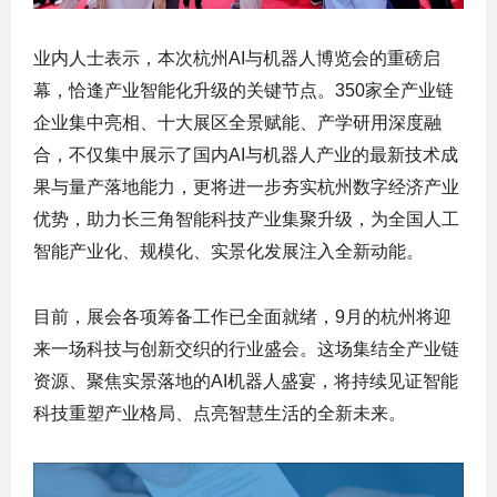
业内人士表示，本次杭州AI与机器人博览会的重磅启
幕，恰逢产业智能化升级的关键节点。350家全产业链
企业集中亮相、十大展区全景赋能、产学研用深度融
合，不仅集中展示了国内AI与机器人产业的最新技术成
果与量产落地能力，更将进一步夯实杭州数字经济产业
优势，助力长三角智能科技产业集聚升级，为全国人工
智能产业化、规模化、实景化发展注入全新动能。
目前，展会各项筹备工作已全面就绪，9月的杭州将迎
来一场科技与创新交织的行业盛会。这场集结全产业链
资源、聚焦实景落地的AI机器人盛宴，将持续见证智能
科技重塑产业格局、点亮智慧生活的全新未来。