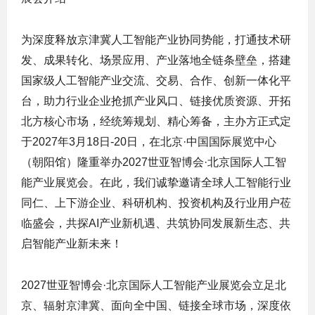
为深度释放京津冀人工智能产业协同势能，打通技术研
发、成果转化、场景应用、产业落地全链条壁垒，搭建
国家级人工智能产业交流、交易、合作、创新一体化平
台，助力行业企业抢抓产业风口、链接优质资源、开拓
北方核心市场，经统筹规划、精心筹备，主办方正式定
于2027年3月18日-20日，在北京·中国国际展览中心
（朝阳馆）隆重举办2027世亚智博会·北京国际人工智
能产业展览会。在此，我们诚挚邀请全球人工智能行业
同仁、上下游企业、科研机构、投资机构及行业用户莅
临盛会，共探AI产业新机遇、共筑协同发展新生态、共
启智能产业新未来！
2027世亚智博会·北京国际人工智能产业展览会立足北
京、辐射京津冀、面向全中国、链接全球市场，深度依