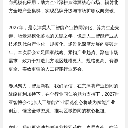
向规模化应用，助力企业深耕京津冀核心市场、辐射北
方全域产业集群，实现品牌升级与市场扩容双向突破。
2027年，是京津冀人工智能产业协同深化、算力生态完
善、场景规模化落地的关键之年，也是人工智能产业从
技术迭代向产业化、规模化、场景化深度发展的突破之
年。本次展会立足国家战略、紧扣产业趋势、聚焦市场
需求，致力于打造北方地区规模更大、规格更高、资源
更全、实效更强的人工智能行业盛会。
春风聚力，智启新程！我们坚信，在京津冀产业协同的
战略红利加持下，在全行业同仁的鼎力支持下，2027世
亚智博会·北京人工智能产业展览会必将成为赋能产业
创新、链接全球资源、推动区域协同的核心枢纽。
在此，我们再次诚挚邀请您拨冗莅临、参展参会、交流