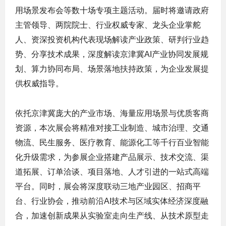
用场景发布会等数十场专项主题活动。届时将邀请政府
主管领导、两院院士、行业权威专家、龙头企业掌舵
人、资深投资机构代表现场解读产业政策、研判行业趋
势、分享技术成果，深度解读京津冀AI产业协同发展规
划、算力协同布局、场景落地扶持政策，为企业发展提
供权威指导。
依托京津冀庞大的产业市场、海量应用场景与优质客商
资源，本次展会将精准对接工业制造、城市治理、交通
物流、民生服务、医疗教育、能源化工等千行百业智能
化升级需求，为参展企业搭建产品展示、技术交流、渠
道拓展、订单洽谈、项目落地、人才引进的一站式高端
平台。同时，展会将深度联动三地产业园区、招商平
台、行业协会，推动前沿AI技术与区域实体经济深度融
合，加速创新成果从实验室走向生产线、从技术原型走