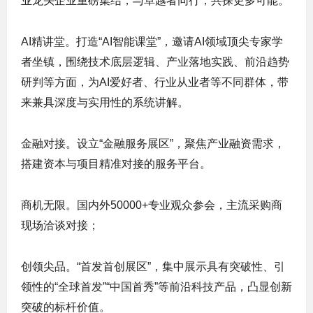
业龙头企业重磅集结，与卓越者同行，共探更多可能。
AI精讲堂。打造“AI智能课堂”，邀请AI领域顶尖专家学
者坐镇，围绕技术底层逻辑、产业落地实践、前沿趋势
研判等方面，为AI爱好者、行业从业者等不同群体，带
来兼具深度与实用性的系统讲解。
金融对接。设立“金融服务展区”，聚焦产业融资需求，
搭建资本与项目精准对接的服务平台。
商机无限。国内外50000+专业观众参会，主流采购商
现场洽谈对接；
创领尖品。“首发首创展区”，集中展示具有突破性、引
领性的“全球首发”“中国首秀”等前沿科技产品，凸显创新
突破的标杆价值。