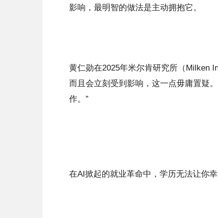
影响，最明智的做法是主动拥抱它。
黄仁勋在2025年米尔肯研究所（Milken 
而且会立刻受到影响，这一点毋庸置疑。
作。”
在AI掀起的就业革命中，学历无法让你幸