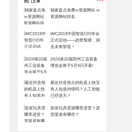
热门文章
独家盘点免费vr资源网站 vr
资源网站排名
IMC2019中国智造CIO年会
正式启动——趋势预测，洞
见未来智造！
2024第20届郑州工业装备
博览会将于5月9日开幕!
最近抖音很火的机器人快宝
有人知道内情吗？人工智能
已经逆天？
批发玩具货源哪里进货？进
货渠道有哪些？