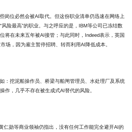
这些岗位必然会被AI取代。但这份职业清单仍迅速在网络上
风险最高”的职业。与之呼应的是，IBM等公司已冻结数
将在未来五年被AI接管；与此同时，Indeed表示，英国
业市场，因为雇主暂停招聘、转而利用AI降低成本。
例如：挖泥船操作员、桥梁与船闸管理员、水处理厂及系统
操作，几乎不存在被生成式AI替代的风险。
行官黄仁勋等商业领袖仍指出，没有任何工作能完全避开AI的