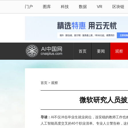
门户
图库
科技
数据
VR
区块链
首页
要闻
观察
首页
>
观察
微软研究人员披
导读：
AI不仅冲击毕业生就业岗位，连安稳的教师工作也难以幸免。
人工智能高度交叉的40个职业清单。专业人士警告称，这