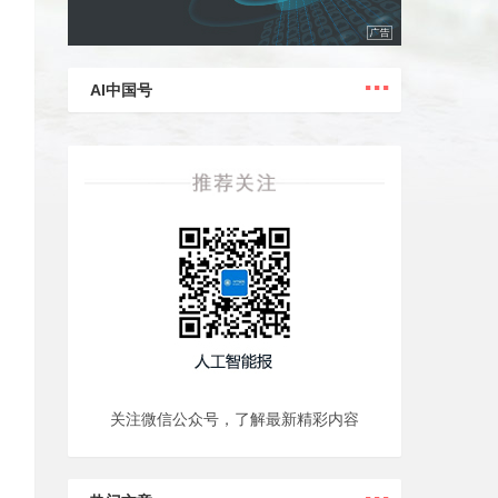
...
AI中国号
关注微信公众号，了解最新精彩内容
...