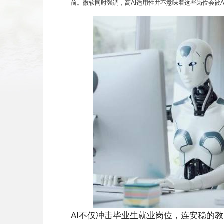
前。微软同时强调，高AI适用性并不意味着这些岗位会被AI
AI不仅冲击毕业生就业岗位，连安稳的教师工作