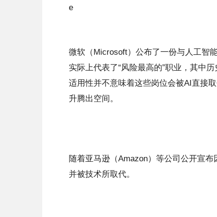
e
微软（Microsoft）公布了一份与人
实际上代表了“风险最高的”职业，其中
适用性并不意味着这些岗位会被AI直接
升腾出空间。
随着亚马逊（Amazon）等公司公开宣
并被技术所取代。