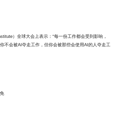
Institute）全球大会上表示：“每一份工作都会受到影响，
你不会被AI夺走工作，但你会被那些会使用AI的人夺走工
免