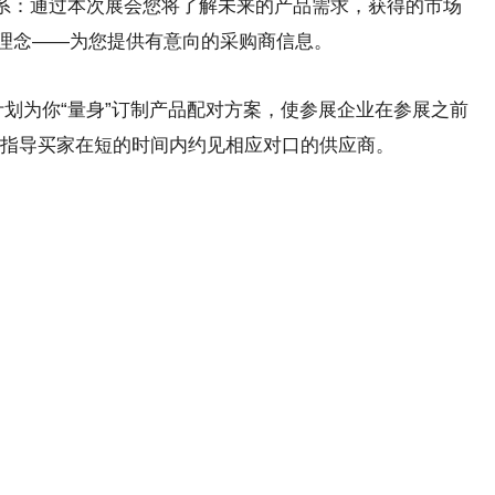
联系：通过本次展会您将了解未来的产品需求，获得的市场
的理念——为您提供有意向的采购商信息。
对计划为你“量身”订制产品配对方案，使参展企业在参展之前
指导买家在短的时间内约见相应对口的供应商。