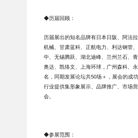
◆历届回顾：
历届展出的知名品牌有日本日阪、阿法拉
机械、甘肃蓝科、正航电力、利达钢管、
中、无锡腾跃、湖北迪峰、兰州兰石、青
奥达、凯络文、上海环球，广州森科、永
名，同期发展论坛共50场＋，展会的成
行业提供集形象展示、品牌推广、市场营
会。
◆参展范围：