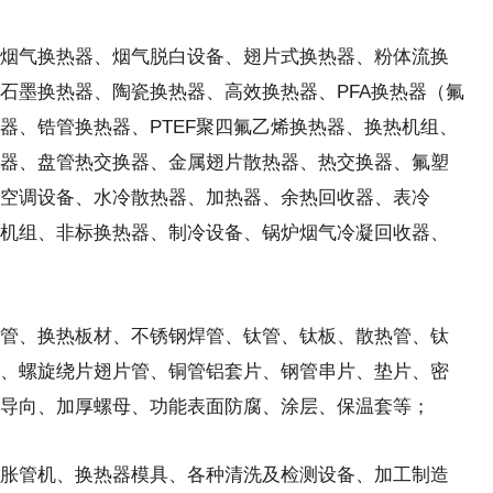
烟气换热器、烟气脱白设备、翅片式换热器、粉体流换
石墨换热器、陶瓷换热器、高效换热器、PFA换热器（氟
器、锆管换热器、PTEF聚四氟乙烯换热器、换热机组、
器、盘管热交换器、金属翅片散热器、热交换器、氟塑
空调设备、水冷散热器、加热器、余热回收器、表冷
机组、非标换热器、制冷设备、锅炉烟气冷凝回收器、
管、换热板材、不锈钢焊管、钛管、钛板、散热管、钛
、螺旋绕片翅片管、铜管铝套片、钢管串片、垫片、密
、导向、加厚螺母、功能表面防腐、涂层、保温套等；
胀管机、换热器模具、各种清洗及检测设备、加工制造