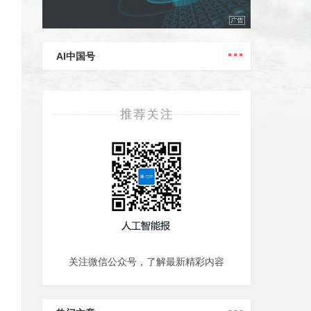
...
AI中国号
关注微信公众号，了解最新精彩内容
...