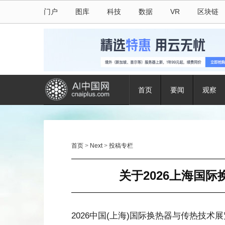
门户
图库
科技
数据
VR
区块链
首页
要闻
观察
首页
>
Next
>
投稿专栏
关于2026上海国
2026中国(上海)国际换热器与传热技术