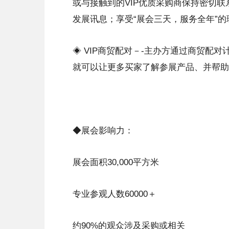
或与接触到的VIP优质采购商保持密切
发展讯息；享受“展会三天，服务全年”
◈ VIP商贸配对－-主办方通过商贸配
就可以让更多买家了解参展产品、并帮助
◆展会影响力：
展会面积30,000平方米
专业参观人数60000＋
约90%的观众涉及采购或相关