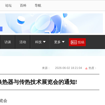
论坛
百科
导航
访谈
活动
科技
更多
投稿
来源：
2026-06-02 18:21:04
热度：
际换热器与传热技术展览会的通知!
展览会