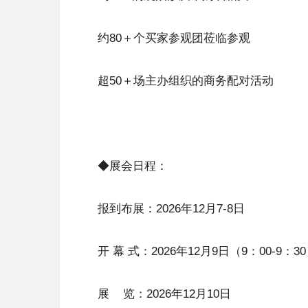
约80＋个买家参观团莅临参观
超50＋场主办组织的商务配对活动
◆展会日程：
报到布展：2026年12月7-8日
开 幕 式：2026年12月9日（9：00-9：3
展 览：2026年12月10日