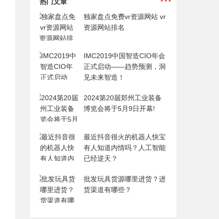
热门文章
独家盘点免费vr资源网站 vr
资源网站排名
IMC2019中国智造CIO年会
正式启动——趋势预测，洞
见未来智造！
2024第20届郑州工业装备
博览会将于5月9日开幕!
最近抖音很火的机器人快宝
有人知道内情吗？人工智能
已经逆天？
批发玩具货源哪里进货？进
货渠道有哪些？