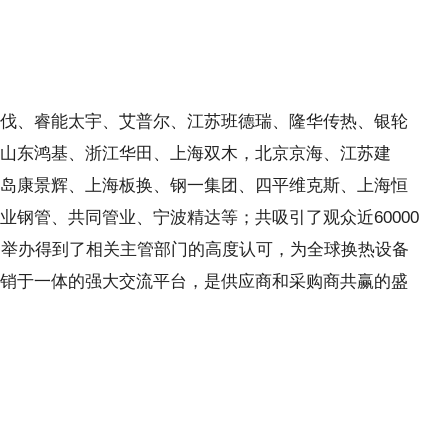
伐、睿能太宇、艾普尔、江苏班德瑞、隆华传热、银轮
山东鸿基、浙江华田、上海双木，北京京海、江苏建
岛康景辉、上海板换、钢一集团、四平维克斯、上海恒
业钢管、共同管业、宁波精达等；共吸引了观众近60000
功举办得到了相关主管部门的高度认可，为全球换热设备
销于一体的强大交流平台，是供应商和采购商共赢的盛