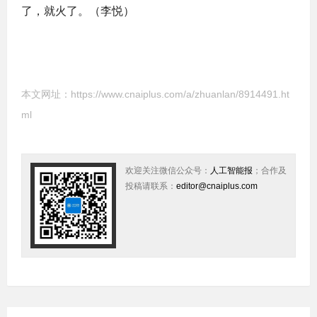
了，就火了。（李悦）
本文网址：
https://www.cnaiplus.com/a/zhuanlan/8914491.ht
ml
欢迎关注微信公众号：
人工智能报
；合作及
投稿请联系：
editor@cnaiplus.com