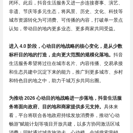
闭环。此后，抖音生活服务又进一步连接赛事、演艺、
非遗、节庆等多元生态，将风景、历史、文化、科技等
城市资源转化为可消费、可传播的内容，打破单一景点
认知，带动目的地内更多业态、更多商家共同受益。
进入
4.0
阶段，心动目的地战略的核心变化，是从少数
标杆目的地的打造，走向更大范围的规模化落地。
抖音
生活服务希望将过往在城市名片、内容传播、交易承接
和生态共建中沉淀下来的能力，推广到更多城市、乡村
和特色目的地之中，助力千城万乡共同出圈。
为推动
2026
心动目的地战略进一步落地，抖音生活服
务将面向政府、目的地和商家提供多元支持。
具体来
看，平台将联合各地政府持续发放消费券，推动“心动
畅游”赋能计划等项目开放共建，以多方协同激活区域
消费；同时通过城市旅游卡、心动榜、全域搜索营销、