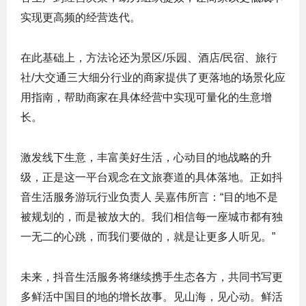
实现更高频的经营迭代。
在此基础上，方法论还为景区/乐园、酒店/民宿、旅行
社/大交通三大细分行业的商家提供了更落地的场景化应
用指南，帮助商家在具体经营中实现可量化的生意增
长。
激发线下生意，丰富美好生活，心动目的地战略的升
级，正是这一平台观念在文旅赛道的具体落地。正如抖
音生活服务游玩行业负责人 吴嘉伟所言：“目的地不是
被规划的，而是被放大的。我们相信每一座城市都有独
一无二的心跳，而我们要做的，就是让更多人听见。”
未来，抖音生活服务将继续携手生态各方，共同书写更
多鲜活中国目的地的增长故事。见山海，见心动。鲜活