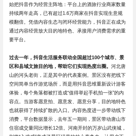
始把抖音作为经营主阵地：平台上的酒旅行业商家数量
持续两年走高，已有超过1.6万商家在抖音实现生意规
模翻倍。凭借内容生态与闭环经营能力，抖音正在成为
通过内容经营放大目的地特色、承接用户消费需求的重
要平台。
过去一年，抖音生活服务联动全国超过100个城市、景
区和县域文旅目的地，帮助它们实现热度出圈。
河北唐
山的河头老街，正是其中的代表案例。景区没有把线下
空间简单当作游览场所，而是用抖音思维重新设计游客
体验，每个角落都被打造成“值得举起手机拍一张”的内
容点。当游客愿意拍、愿意发、愿意分享，目的地特色
也就获得了持续扩散的入口。内容热度进一步带动线下
消费，平台数据显示，去年五一期间，景区带动唐山市
住宿成交量同比增长12倍。河南开封的万岁山武侠城，