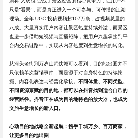
则将“入戏感”变成了景区经营的核心竞争力，让用户不
只是“看景”，而是真正进入一个可参与、可传播的江湖
现场。全年 UGC 投稿视频超107万条，占视频总量的
八成。大量真实用户内容让景区热度持续外溢，而景区
也进一步借助短视频与直播矩阵，把用户兴趣承接到平
台内交易链路中，实现从内容热度到生意增长的转化。
从河头老街到万岁山武侠城可以看到，目的地出圈并不
只依赖单次营销事件，而是源于对自身特色的持续挖
掘、内容化表达与经营化承接。
不同体量、不同类型、
不同资源禀赋的目的地，都可以在抖音找到适合自己的
经营路径。抖音正在成为目的地特色的放大器，也成为
文旅生意增长的新入口。
心动目的地战略全新起航：携手千城万乡、百万商家，
让更多目的地出圈