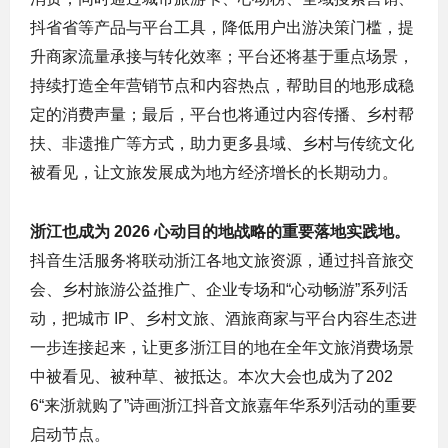
抖省省等产品与平台工具，降低用户出游决策门槛，提
升商家流量承接与转化效率；平台还将基于重点场景，
持续打造全年营销节点和内容热点，帮助目的地形成稳
定的消费声量；最后，平台也将通过内容传播、乡村帮
扶、非遗推广等方式，助力更多县域、乡村与传统文化
被看见，让文旅发展成为地方经济增长的长期动力。
浙江也成为
2026
心动目的地战略的重要落地实践地。
抖音生活服务将联动浙江各地文旅资源，通过抖音旅交
会、乡村旅游公益推广、企业专场和“心动畅游”系列活
动，把城市 IP、乡村文旅、酒旅商家与平台内容生态进
一步连接起来，让更多浙江目的地在全年文旅消费场景
中被看见、被种草、被抵达。本次大会也成为了202
6“来浙就购了”诗画浙江抖音文旅嘉年华系列活动的重要
启动节点。