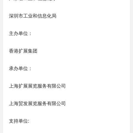
深圳市工业和信息化局
主办单位：
香港扩展集团
承办单位：
上海扩展展览服务有限公司
上海贸发展览服务有限公司
支持单位: