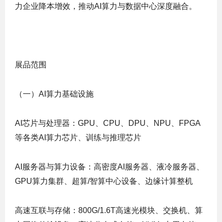
力企业降本增效，推动AI算力与数据中心深度融合。
展品范围
（一）AI算力基础设施
AI芯片与处理器：GPU、CPU、DPU、NPU、FPGA
等各类AI算力芯片、训练与推理芯片
AI服务器与算力设备：高密度AI服务器、液冷服务器、
GPU算力集群、超算/智算中心设备、边缘计算整机
高速互联与存储：800G/1.6T高速光模块、交换机、算