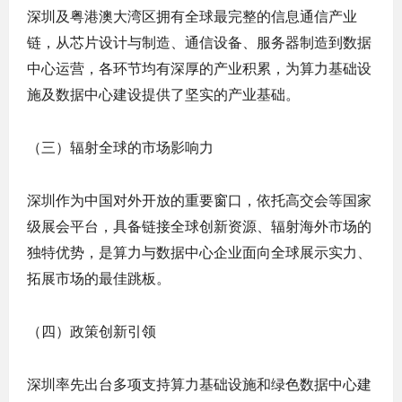
深圳及粤港澳大湾区拥有全球最完整的信息通信产业
链，从芯片设计与制造、通信设备、服务器制造到数据
中心运营，各环节均有深厚的产业积累，为算力基础设
施及数据中心建设提供了坚实的产业基础。
（三）辐射全球的市场影响力
深圳作为中国对外开放的重要窗口，依托高交会等国家
级展会平台，具备链接全球创新资源、辐射海外市场的
独特优势，是算力与数据中心企业面向全球展示实力、
拓展市场的最佳跳板。
（四）政策创新引领
深圳率先出台多项支持算力基础设施和绿色数据中心建