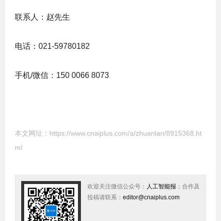
联系人：赵先生
电话：021-59780182
手机/微信：150 0066 8073
本文网址：
https://www.cnaiplus.com/a/zhuanlan/8915368.ht
ml
欢迎关注微信公众号：
人工智能报
；合作及
投稿请联系：
editor@cnaiplus.com