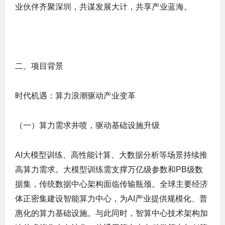
业伙伴齐聚深圳，共谋发展大计，共享产业蓝海。
二、项目背景
时代机遇：算力浪潮驱动产业变革
（一）算力需求井喷，驱动基础设施升级
AI大模型训练、高性能计算、大数据分析等场景持续推
高算力需求。大模型训练需支撑万亿级参数和PB级数
据集，传统数据中心架构面临传输瓶颈。全球主要经济
体正密集建设智能算力中心，为AI产业提供规模化、普
惠化的算力基础设施。与此同时，智算中心技术架构加