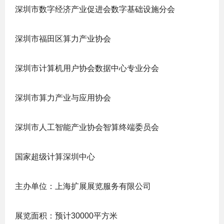
深圳市数字经济产业促进会数字基础设施分会
深圳市福田区算力产业协会
深圳市计算机用户协会数据中心专业分会
深圳市算力产业与应用协会
深圳市人工智能产业协会智算终端委员会
国家超级计算深圳中心
主办单位：上海扩展展览服务有限公司
展览面积：预计30000平方米