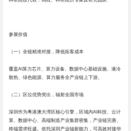
参展价值
（一）全链精准对接，降低拓客成本
覆盖AI算力芯片、算力设备、数据中心基础设施、液冷
散热、绿色能源、算力服务全产业链上下游。
（二）区位优势突出，辐射全国市场
深圳作为粤港澳大湾区核心引擎，区域内AI科技、云计
算、数据中心、高端制造产业集群密集，产业链完善、
终端需求旺盛。依托深圳产业辐射能力，可高效对接华