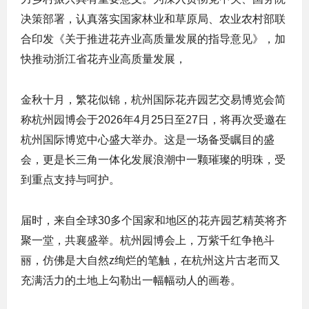
决策部署，认真落实国家林业和草原局、农业农村部联
合印发《关于推进花卉业高质量发展的指导意见》，加
快推动浙江省花卉业高质量发展，
金秋十月，繁花似锦，杭州国际花卉园艺交易博览会简
称杭州园博会于2026年4月25日至27日，将再次受邀在
杭州国际博览中心盛大举办。这是一场备受瞩目的盛
会，更是长三角一体化发展浪潮中一颗璀璨的明珠，受
到重点支持与呵护。
届时，来自全球30多个国家和地区的花卉园艺精英将齐
聚一堂，共襄盛举。杭州园博会上，万紫千红争艳斗
丽，仿佛是大自然z绚烂的笔触，在杭州这片古老而又
充满活力的土地上勾勒出一幅幅动人的画卷。