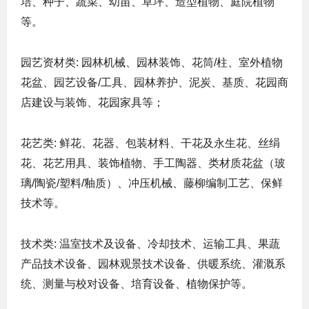
培、种子、蔬菜、幼苗、草坪、造型植物、庭院植物
等。
园艺资材类: 园林机械、园林装饰、花筒/柱、室外植物
花盆、园艺设备/工具、园林养护、泥炭、基质、花园商
店建设与装饰、花园家具等；
花艺类: 鲜花、花器、包装材料、干花及永生花、丝绢
花、花艺用具、装饰植物、手工陶器、类材质花盆（玻
璃/陶瓷/塑料/釉质）、冲压机械、藤柳编制工艺、保鲜
技术等。
技术类: 温室技术及设备、冷却技术、运输工具、果蔬
产品技术设备、园林观景技术设备、供暖系统、灌溉系
统、测量与校对设备、培育设备、植物保护等。