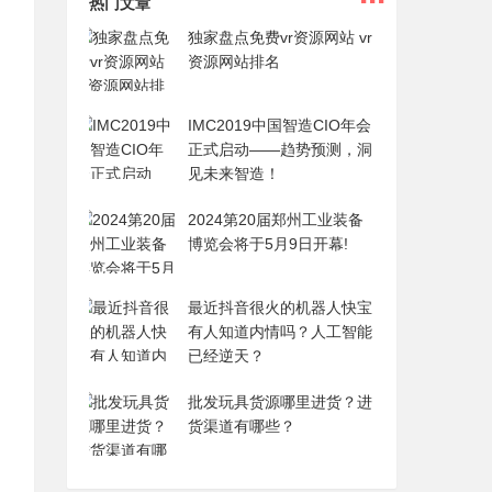
热门文章
独家盘点免费vr资源网站 vr
资源网站排名
IMC2019中国智造CIO年会
正式启动——趋势预测，洞
见未来智造！
2024第20届郑州工业装备
博览会将于5月9日开幕!
最近抖音很火的机器人快宝
有人知道内情吗？人工智能
已经逆天？
批发玩具货源哪里进货？进
货渠道有哪些？