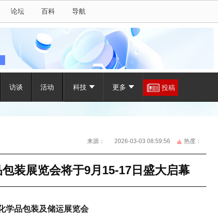
论坛
百科
导航
访谈
活动
科技
更多
投稿
来源：
2026-03-03 08:59:56
热度：
品包装展览会将于9月15-17日盛大启幕
际化学品包装及储运展览会