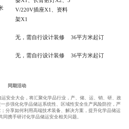
篓X1、长臂射灯X2、5
米
V/220V插座X1、资料
架X1
无，需自行设计装修
36平方米起订
无，需自行设计装修
36平方米起订
同期活动
储运安全大会
，
将汇聚化学品行业，产、储、运、销、研、政
进一步强化化学品储运系统性、区域性安全生产风险防控，严
求；分享如何利用高端技术装备、解决方案，提升化学品储运
共同携手研讨化学品储运安全相关问题。