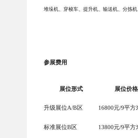
堆垛机、穿梭车、提升机、输送机、分拣机
参展费用
展位形式
展位价格
升级展位
A/B区
16800元/9平方
标准展位
B区
13800元/9平方