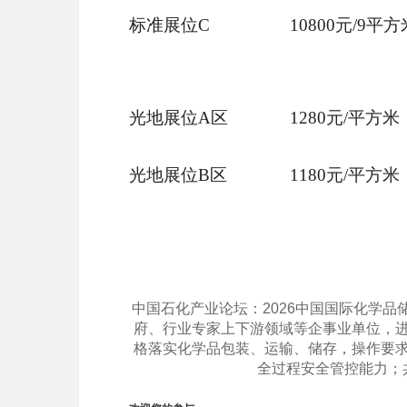
标准展位
C
10800元/9平方
光地展位
A区
1280元/平方米
光地展位
B区
1180元/平方米
中国石化产业论坛：
202
6
中国国际化学品
府、行业专家上下游领域等企事业单位，
格落实化学品包装、运输、储存，操作要
全过程安全管控能力；