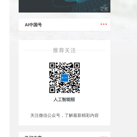
...
AI中国号
关注微信公众号，了解最新精彩内容
...