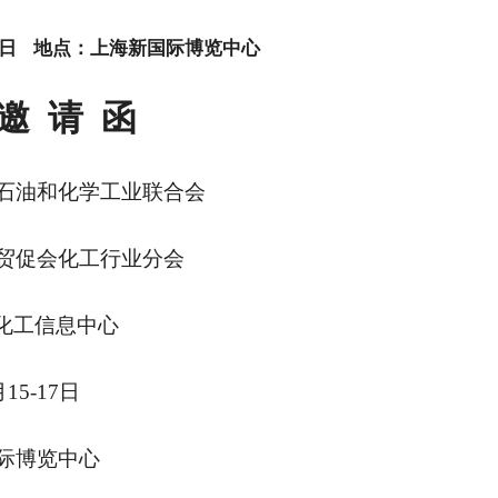
17日
地点：上海新国际博览中心
邀
请
函
石油和化学工业联合会
贸促会化工行业分会
化工信息中心
月
15-17
日
际博览中
心