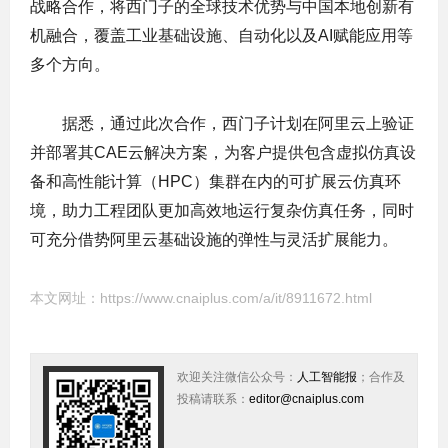
战略合作，将西门子的全球技术优势与中国本地创新有
机融合，覆盖工业基础设施、自动化以及AI赋能应用等
多个方向。
据悉，通过此次合作，西门子计划在阿里云上验证
并部署其CAE云解决方案，为客户提供包含虚拟仿真设
备和高性能计算（HPC）集群在内的可扩展云仿真环
境，助力工程团队更加高效地运行复杂仿真任务，同时
可充分借势阿里云基础设施的弹性与灵活扩展能力。
本文网址：
https://www.cnaiplus.com/a/it/8911672.html
欢迎关注微信公众号：
人工智能报
；合作及
投稿请联系：
editor@cnaiplus.com