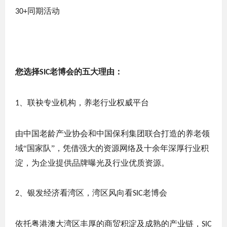
同期活动
30+
您选择
老博会的五大理由：
SIC
、联袂
专业
机构，养老行业权威平台
1
由中国老龄产业协会和中国保利集团联合打造的养老领
域
“国家队”，凭借强大的资源网络及十余年深厚行业积
淀，为企业提供品牌曝光及行业优质资源。
、银发经济看湾区，湾区风向看
老博会
2
SIC
依托粤港澳大湾区丰厚的商贸积淀及成熟的产业链，
SIC