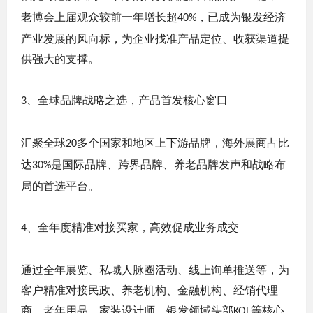
老博会上届观众较前一年增长超
，已成为银发经济
40%
产业发展的风向标，为企业找准产品定位、收获渠道提
供强大的支撑。
、全球品牌战略之选，产品首发核心窗口
3
汇聚全球
多个国家和地区上下游品牌，海外展商占比
20
达
是国际品牌、跨界品牌、养老品牌发声和战略布
30%
局的首选平台。
、全年度精准对接买家，高效促成业务成交
4
通过全年展览、私域人脉圈活动、线上询单推送等，为
客户精准对接民政、养老机构、金融机构、经销代理
商、老年用品、家装设计师、银发领域头部
等核心
KOL