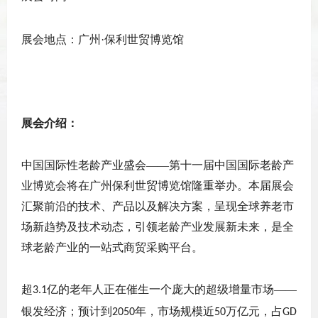
展会地点：广州
·保利世贸博览馆
展会介绍：
中国国际性老龄产业盛会
——第十一届中国国际老龄产
业博览会将在广州保利世贸博览馆隆重举办。本届展会
汇聚前沿的技术、产品以及解决方案，呈现全球养老市
场新趋势及技术动态，引领老龄产业发展新未来，是全
球老龄产业的一站式商贸采购平台。
超
亿的老年人正在催生一个庞大的超级增量市场——
3.1
银发经济；预计到
年，市场规模近
万亿元，占
2050
50
GD