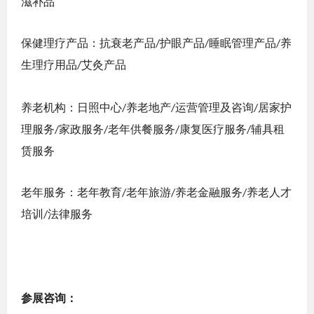
滋补品
保健理疗产品：抗衰老产品
护眼产品
睡眠管理产品
养
/
/
/
生理疗用品
艾灸产品
/
养老机构：日照中心
养老地产
运营管理及咨询
居家护
/
/
/
理服务
家政服务
老年供餐服务
康复医疗服务
辅具租
/
/
/
/
赁服务
老年服务：老年教育
老年旅游
养老金融服务
养老人才
/
/
/
培训
法律服务
/
参展咨询：