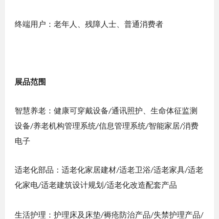
终端用户：老年人、残障人士、普通消费者
展品范围
智慧养老：健康可穿戴设备
通讯照护、生命体征监测
/
设备
养老机构管理系统
信息管理系统
智能家居
消费
/
/
/
/
电子
适老化部品：适老化家居建材
适老卫浴
适老家具
适老
/
/
/
化家电
适老建筑设计规划
适老化改造配套产品
/
/
生活护理：护理床及床垫
褥疮防治产品
失禁护理产品
/
/
/