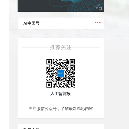
...
AI中国号
关注微信公众号，了解最新精彩内容
...