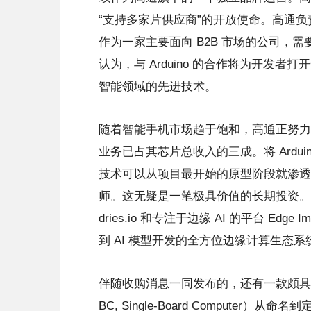
“支持多家片供应商”的开放使命。高通负责物
作为一家主要面向 B2B 市场的公司，
认为，与 Arduino 的合作将为开发
智能领域的先进技术。
随着智能手机市场趋于饱和，高通正努力
业务已占其芯片总收入的三成。将 Ardu
技术可以从项目最开始的原型阶段就渗透
师。这无疑是一笔极具价值的长期投资。在
dries.io 和专注于边缘 AI 的平台 Edg
到 AI 模型开发的全方位边缘计算生态
伴随收购消息一同发布的，还有一款颇具象征
BC, Single-Board Computer