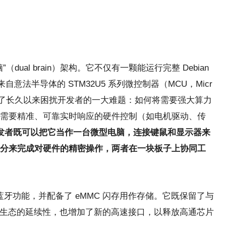
ual brain）架构。它不仅有一颗能运行完整 Debian
自意法半导体的 STM32U5 系列微控制器（MCU，Micr
计巧妙地解决了长久以来困扰开发者的一大难题：如何将需要强大算力
需要精准、可靠实时响应的硬件控制（如电机驱动、传
发者既可以把它当作一台微型电脑，连接键鼠和显示器来
CU 部分来完成对硬件的精密操作，两者在一块板子上协同工
i 和蓝牙功能，并配备了 eMMC 闪存用作存储。它既保留了与
确保了生态的延续性，也增加了新的高速接口，以释放高通芯片