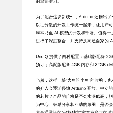
的全部潜力。
为了配合这块新硬件，Arduino 还推出
以往分散的开发工作统一起来，让用户可以在
脚本乃至 AI 模型的开发和部署。值得一提的是，
进行了深度整合，并支持从高通自家的 AI
Uno Q 提供了两种配置：基础版配备 2GB
预订；高配版配备 4GB 内存和 32GB 
当然，这样一桩“大鱼吃小鱼”的收购，
的介入会逐渐侵蚀 Arduino 开放、中立
的芯片？产品的价格是否会水涨船高，脱离
为中心、鼓励分享和互助的氛围，是否会
着高通承诺的“保持独立”究竟有多大的诚