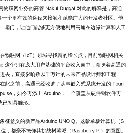
联网业务的高管 Nakul Duggal 对此的解释是，高通
需要一个更有效的途径来接触和赋能广大的开发者社区。他
者打开一扇门，让他们能够更方便地利用高通在边缘计算和人工
在物联网（IoT）领域寻找新的增长点，目前物联网相关
ino 这个拥有庞大用户基础的平台收入囊中，意味着高通的
进去，直接影响数以千万计的未来产品设计师和工程
此之前，高通已经收购了从事嵌入式系统开发的 Foun
e Impulse，如今再添上 Arduino，一个覆盖从硬件到软件再
系统已初具雏形。
意义的新产品Arduino UNO Q。这款单板计算机（S
）从命名到定位，都毫不掩饰其挑战树莓派（Raspberry Pi）的意图。