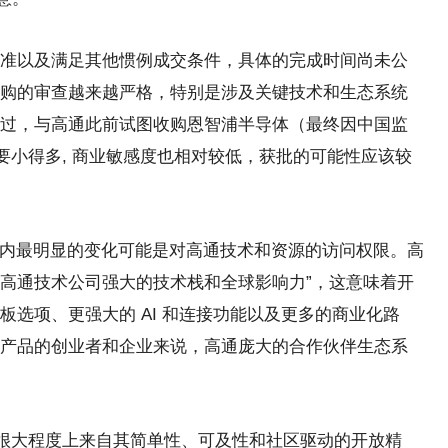
准以及满足其他惯例成交条件，具体的完成时间尚未公
购的审查越来越严格，特别是涉及关键技术和生态系统
过，与高通此前试图收购恩智浦半导体（最终因中国监
规模要小得多, 商业敏感度也相对较低，获批的可能性应该较
户而言，短期内最明显的变化可能是对高通技术和资源的访问权限。高
“获得高通技术公司强大的技术栈和全球影响力”，这意味着开
选项、更强大的 AI 和连接功能以及更多的商业化路
产品的创业者和企业来说，高通庞大的合作伙伴生态系
的魅力很大程度上来自其简单性、可及性和社区驱动的开放精