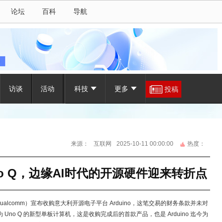
论坛
百科
导航
访谈
活动
科技
更多
投稿
来源：
互联网
2025-10-11 00:00:00
热度：
no Q，边缘AI时代的开源硬件迎来转折点
ualcomm）宣布收购意大利开源电子平台 Arduino，这笔交易的财务条款并未对
o Q 的新型单板计算机，这是收购完成后的首款产品，也是 Arduino 迄今为