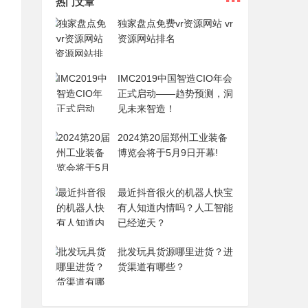
热门文章
独家盘点免费vr资源网站 vr
资源网站排名
IMC2019中国智造CIO年会
正式启动——趋势预测，洞
见未来智造！
2024第20届郑州工业装备
博览会将于5月9日开幕!
最近抖音很火的机器人快宝
有人知道内情吗？人工智能
已经逆天？
批发玩具货源哪里进货？进
货渠道有哪些？