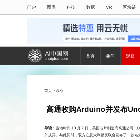
门户
图库
科技
数据
VR
区块链
首页
要闻
观察
首页
>
观察
高通收购Arduino并发布U
导读：
当地时间 10 月 7 日，美国芯片制造商高通公司（Q
外披露。与此同时，双方在意大利都灵联合发布了一款名为 Un