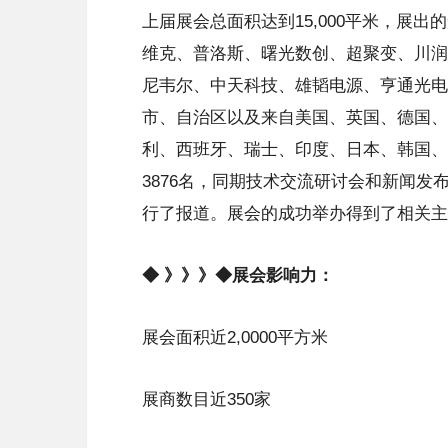
上届展会总面积达到15,000平米，展
维克、普洛斯、曙光数创、超聚变、川润
尼韦尔、中天科技、雄韬电源、亨通光电
市、自治区以及来自美国、英国、德国、
利、西班牙、瑞士、印度、日本、韩国、
3876名，同期技术交流研讨会和新闻发布
行了报道。展会的成功举办得到了相关主
◆ 》》》◆展会影响力：
展会面积近2,0000平方米
展商数目近350家