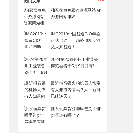
热门文章
独家盘点免费vr资源网站 vr
资源网站排名
IMC2019中国智造CIO年会
正式启动——趋势预测，洞
见未来智造！
2024第20届郑州工业装备
博览会将于5月9日开幕!
最近抖音很火的机器人快宝
有人知道内情吗？人工智能
已经逆天？
批发玩具货源哪里进货？进
货渠道有哪些？