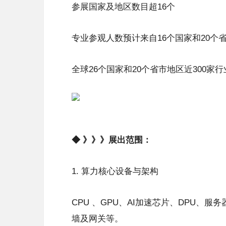
参展国家及地区数目超16个
专业参观人数预计来自16个国家和20个省市
全球26个国家和20个省市地区近300
◆ 》》》展出范围：
1. 算力核心设备与架构
CPU 、GPU、AI加速芯片、DPU
墙及网关等。