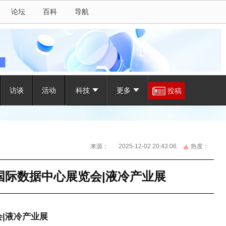
论坛
百科
导航
访谈
活动
科技
更多
投稿
来源：
2025-12-02 20:43:06
热度：
京国际数据中心展览会|液冷产业展
|
液冷产业展