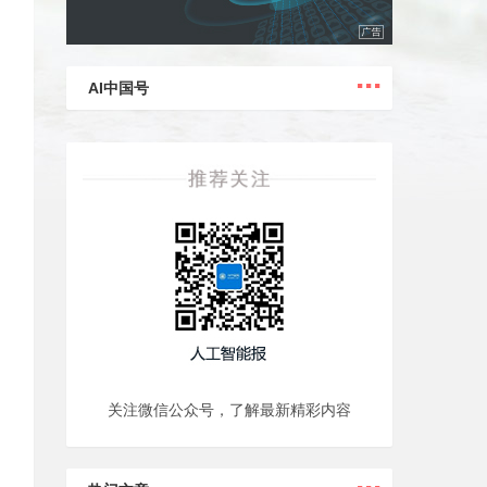
...
AI中国号
关注微信公众号，了解最新精彩内容
...