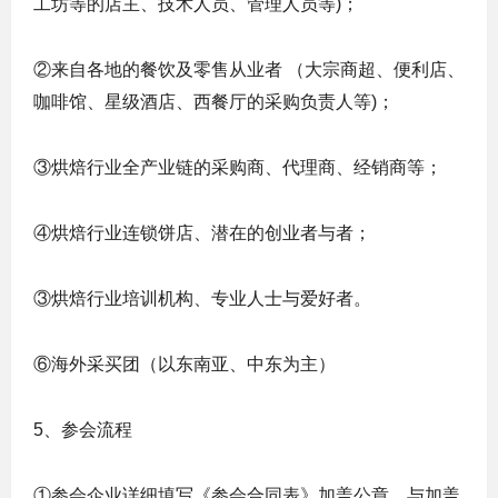
工坊等的店主、技术人员、管理人员等)；
②来自各地的餐饮及零售从业者 （大宗商超、便利店、
咖啡馆、星级酒店、西餐厅的采购负责人等)；
③烘焙行业全产业链的采购商、代理商、经销商等；
④烘焙行业连锁饼店、潜在的创业者与者；
③烘焙行业培训机构、专业人士与爱好者。
⑥海外采买团（以东南亚、中东为主）
5、参会流程
①参会企业详细填写《参会合同表》加盖公章，与加盖