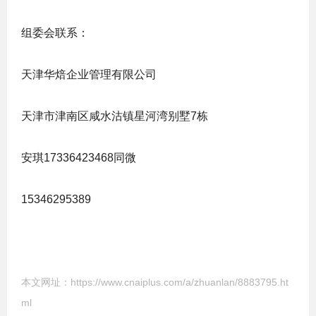
组委会联系：
天津华焙企业管理有限公司
天津市津南区咸水沽镇星河湾别墅7栋
安琪17336423468同微
15346295389
本文网址：
https://www.cnaiplus.com/a/zhuanlan/8883795.ht
ml