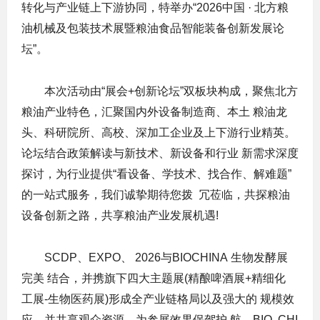
转化与产业链上下游协同，特举办“2026中国 · 北方粮
油机械及包装技术展暨粮油食品智能装备创新发展论
坛”。
本次活动由“展会+创新论坛”双板块构成，聚焦北方
粮油产业特色，汇聚国内外设备制造商、本土 粮油龙
头、科研院所、高校、深加工企业及上下游行业精英。
论坛结合政策解读与新技术、新设备和行业 新需求深度
探讨，为行业提供“看设备、学技术、找合作、解难题”
的一站式服务，我们诚挚期待您拨 冗莅临，共探粮油
设备创新之路，共享粮油产业发展机遇!
SCDP、EXPO、 2026与BIOCHINA
生物发酵展
完美 结合，并携旗下四大主题展(精酿啤酒展+精细化
工展-生物医药展)形成全产业链格局以及强大的 规模效
应，并共享观众资源，为参展效果保驾护 航。BIO CHI