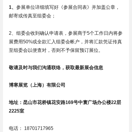
1
、
参展单位详细填写好《参展合同表》并加盖公章，
邮寄或传真至组委会；
2、组委会收到确认申请表，参展商于5个工作日内将参
展费用50%或全款汇入组委会帐户，并将汇款凭证传真
至组委会以便查对，否则不予保留预订展位。
敬请及时与我们沟通联络，获取最新展会信息
博寒展览（上海）有限公司
地址
：昆山市花桥镇花安路169号中寰广场办公楼22层
2225室
电话： 18701717965