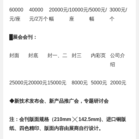
60000
40000
20000元/
10000元/
5000元/
3000元/
元/座
元/2万个
幅
座
幅
个
█
展会会刊：
封面
封底
封一、二
封三
内彩页
公司介
绍
25000元
20000元
15000元
8000元
5000元
2000元
◆
新技术发布会、新产品推广会，专题研讨会
注：会刊版面规格（210mm ╳ 142.5mm)、进口铜版
纸、四色精印、版面内容由展商自行设计。