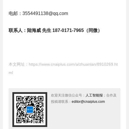
电邮：3554491138@qq.com
联系人：陆海威 先生 187-0171-7965（同微）
本文网址：
https://www.cnaiplus.com/a/zhuanlan/8910269.ht
ml
欢迎关注微信公众号：
人工智能报
；合作及
投稿请联系：
editor@cnaiplus.com