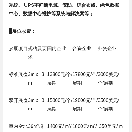
系统、 UPS不间断电源、安防、综合布线、绿色数据
中心、数据中心维护等系统与解决案等；
█
展位收费：
参展项目
规格及要
国内企业
合资企业
外资企业
求
标准展位
3m x 3
13800元/个/
17800元/个/
3000美元/
m
展期
展期
个/展期
双开展位
3m x 3
15800元/个/
19800元/个/
3500美元/
m
展期
展期
个/展期
室内空地
36m²起
1400元/ m²/
1800元/ m²/
350美元/ m