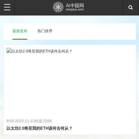
最新发布
热门排序
时间:2020-11-10
热度:2566
以太坊2.0将至我的ETH该何去何从？