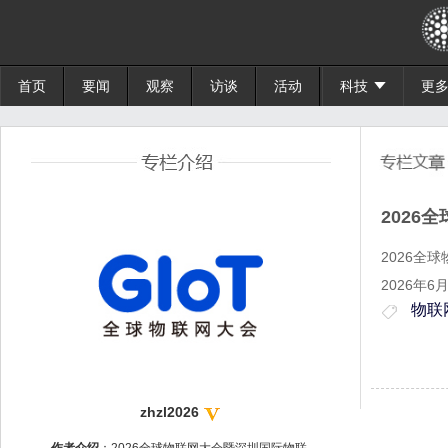
首页
要闻
观察
访谈
活动
科技
更
202
2026全
2026年
物联
zhzl2026