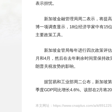
表示担忧。
新加坡金融管理局周二表示，将提高汇
博一项调查显示，18位经济学家中有1
主要政策工具。
新加坡金管局每年进行四次政策评估，其
月和4月，然后在去年剩余时间里保持政
朗普关税攻势的影响。
据贸易和工业部周二公布，新加坡第一季
季度GDP同比增长4.6%。该部在2月将20
本文网址：
https://www.cnaiplus.com/a/it/891225