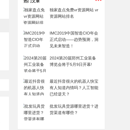
热门文章
独家盘点免费vr资源网站 vr
资源网站排名
IMC2019中国智造CIO年会
正式启动——趋势预测，洞
见未来智造！
2024第20届郑州工业装备
博览会将于5月9日开幕!
最近抖音很火的机器人快宝
有人知道内情吗？人工智能
已经逆天？
批发玩具货源哪里进货？进
货渠道有哪些？