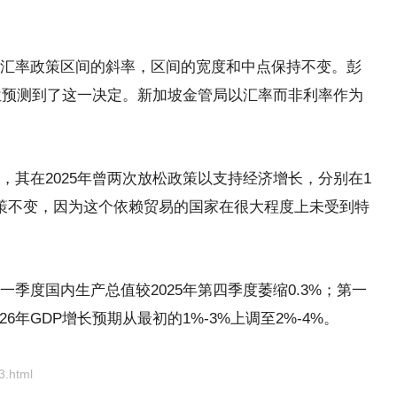
率政策区间的斜率，区间的宽度和中点保持不变。彭
5位预测到了这一决定。新加坡金管局以汇率而非利率作为
在2025年曾两次放松政策以支持经济增长，分别在1
策不变，因为这个依赖贸易的国家在很大程度上未受到特
度国内生产总值较2025年第四季度萎缩0.3%；第一
26年GDP增长预期从最初的1%-3%上调至2%-4%。
3.html