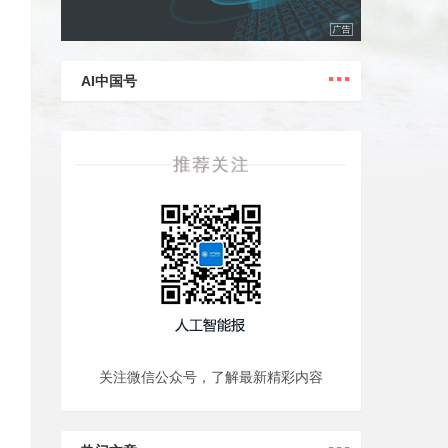
...
AI中国号
关注微信公众号，了解最新精彩内容
...