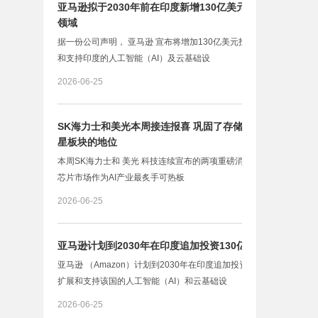
亚马逊拟于2030年前在印度新增130亿美元投资 用于AI
领域
据一份公司声明， 亚马逊 宣布将增加130亿美元投资，用于扩展
和支持印度的人工智能（AI）及云基础设
2026-06-25
SK海力士和美光本周接连报喜 巩固了存储芯片作为AI明
星板块的地位
本周SK海力士和 美光 科技连续宣布的两项重磅消息，巩固了存储
芯片市场作为AI产业最炙手可热板
2026-06-25
亚马逊计划到2030年在印度追加投资130亿美元
亚马逊 （Amazon）计划到2030年在印度追加投资130亿美元，以
扩展和支持该国的人工智能（AI）和云基础设
2026-06-25