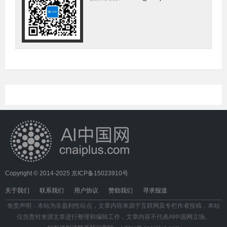
Copyright © 2014-2025
京ICP备15023910号
关于我们
联系我们
用户协议
赞助我们
寻求报道
免责声明：本站为非盈利性站点，文章内容来源于互联网及专栏作者投稿，本站
仅负责对来源文章进行整理和编辑工作，文章内容不代表AI中国网立场。