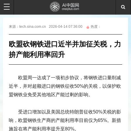
来源：
tech.sina.com.cn
2026-04-14 07:36:00
热度：
欧盟砍钢铁进口近半并加征关税，力
拚产能利用率回升
欧盟周一达成了一项初步协议，将钢铁进口量削减
近半，并对超额进口的钢铁征收50%的关税，以保护欧
盟钢铁业免受其他地区产能过剩的影响。
受进口增加以及美国总统特朗普征收50%关税的影
响，欧盟钢铁生产商的产能利用率目前仅为65%。新措
施旨在将产能利用率提升至80%。