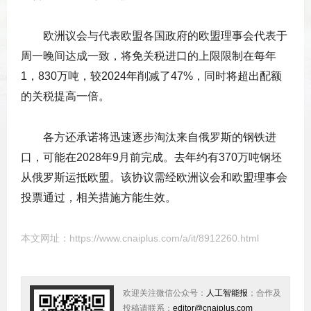
欧洲议会与代表欧盟各国政府的欧盟理事会代表于
周一晚间达成一致，将免关税进口的上限限制在每年
1，830万吨，较2024年削减了47%，同时将超出配额
的关税提高一倍。
各方还承诺将迅速逐步淘汰来自俄罗斯的钢铁进
口，可能在2028年9月前完成。去年约有370万吨钢坯
从俄罗斯运抵欧盟。该协议需经欧洲议会和欧盟理事会
投票通过，相关措施方能生效。
本文网址：
https://www.cnaiplus.com/a/it/8912260.html
欢迎关注微信公众号：
人工智能报
；合作及
投稿请联系：
editor@cnaiplus.com