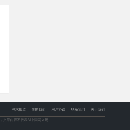
2026东莞国际金属加工设备及技术展览会11月启幕
2026东莞国际金属加工设备及技术展览会11月启幕
2026-06-25
雷诺斯与中远海运特种运输股份有限公司达成战略合作伙
伴关系
6月25日晚间消息，日前，雷诺斯集团与中远海运特种运输股份有
已
限公司在德国库克斯港的Rhenus Cux
2026-06-25
山石网科董事长叶海强：大模型正在重构网安，实战型安
全人才将成刚需
寻求报道
赞助我们
用户协议
联系我们
关于我们
6月25日晚间消息，近日，在第十四届互联网安全大会期间， 山石
网科 董事长兼CEO叶海强、首席技术
，文章内容不代表AI中国网立场。
2026-06-25