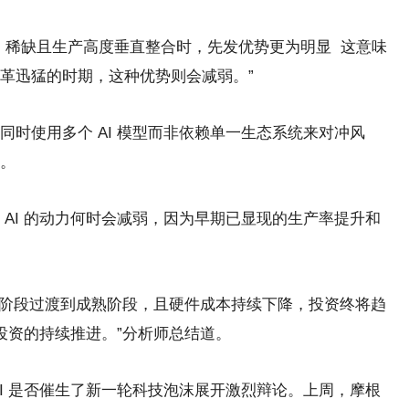
）稀缺且生产高度垂直整合时，先发优势更为明显 这意味
革迅猛的时期，这种优势则会减弱。”
时使用多个 AI 模型而非依赖单一生态系统来对冲风
。
AI 的动力何时会减弱，因为早期已显现的生产率提升和
建设阶段过渡到成熟阶段，且硬件成本持续下降，投资终将趋
 投资的持续推进。”分析师总结道。
I 是否催生了新一轮科技泡沫展开激烈辩论。上周，摩根