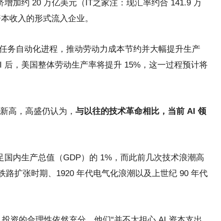
加约 20 万亿美元（IT之家注：现汇率约合 141.9 万
资本收入的形式流入企业。
加速任务自动化进程，推动劳动力成本节约并大幅提升生产
I 后，美国整体劳动生产率将提升 15%，这一过程预计将
新高，高盛仍认为，
与以往的技术革命相比，当前 AI 领
不足国内生产总值（GDP）的 1%，而此前几次技术浪潮高
铁路扩张时期、1920 年代电气化浪潮以及上世纪 90 年代
投资的合理性依然充分，他们“并不太担心 AI 资本支出