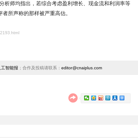
高盛的战略分析师均指出，若综合考虑盈利增长、现金流和利润率等
批评者所声称的那样被严重高估。
82193.html
人工智能报
；合作及投稿请联系：
editor@cnaiplus.com