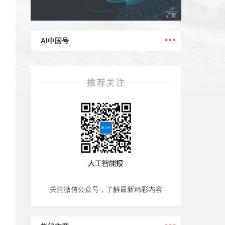
...
AI中国号
关注微信公众号，了解最新精彩内容
...