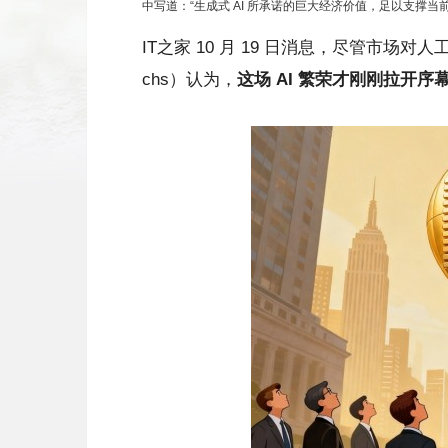
中写道：“生成式 AI 所承诺的巨大经济价值，足以支撑当前对
IT之家 10 月 19 日消息，尽管市场对
chs）认为，
这场 AI 繁荣才刚刚拉开序