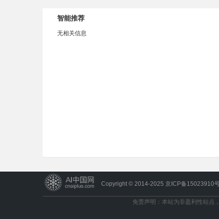
智能推荐
无相关信息
Copyright © 2014-2025
京ICP备15023910
免责声明：本站为非盈利性站点，