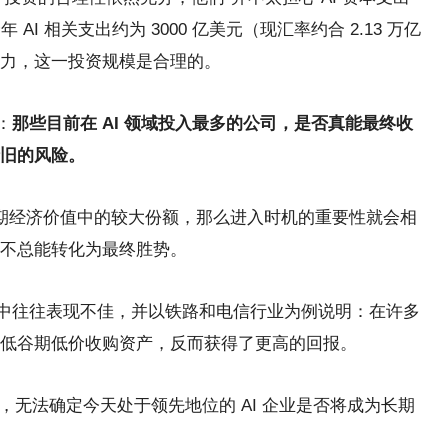
 AI 相关支出约为 3000 亿美元（现汇率约合 2.13 万亿
力，这一投资规模是合理的。
：
那些目前在 AI 领域投入最多的公司，是否真能最终收
旧的风险。
长期经济价值中的较大份额，那么进入时机的重要性就会相
不总能转化为最终胜势。
期中往往表现不佳，并以铁路和电信行业为例说明：在许多
低谷期低价收购资产，反而获得了更高的回报。
晰，无法确定今天处于领先地位的 AI 企业是否将成为长期